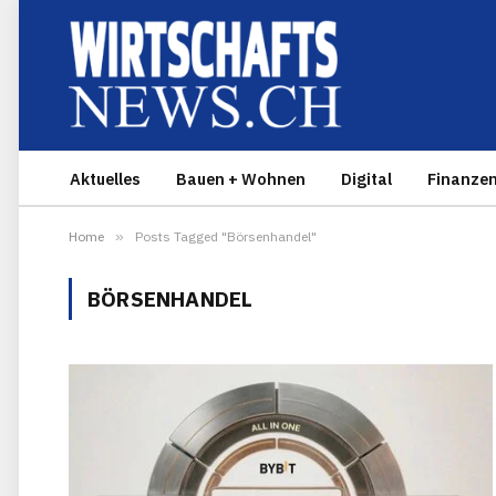
Aktuelles
Bauen + Wohnen
Digital
Finanze
Home
»
Posts Tagged "Börsenhandel"
BÖRSENHANDEL