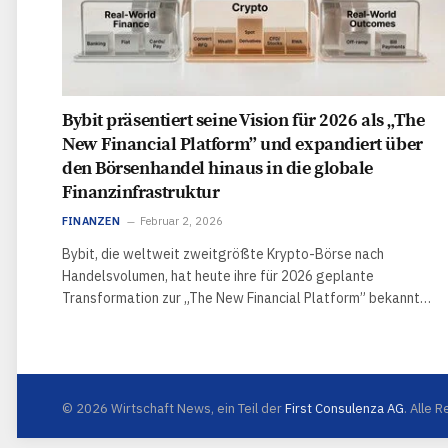
Bybit präsentiert seine Vision für 2026 als „The
New Financial Platform” und expandiert über
den Börsenhandel hinaus in die globale
Finanzinfrastruktur
FINANZEN
Februar 2, 2026
Bybit, die weltweit zweitgrößte Krypto-Börse nach
Handelsvolumen, hat heute ihre für 2026 geplante
Transformation zur „The New Financial Platform” bekannt…
© 2026 Wirtschaft News, ein Teil der
First Consulenza AG
. Alle 