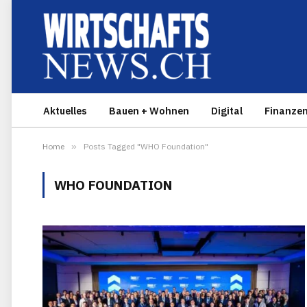
Aktuelles
Bauen + Wohnen
Digital
Finanze
Home
»
Posts Tagged "WHO Foundation"
WHO FOUNDATION