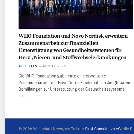
WHO Foundation und Novo Nordisk erweitern
Zusammenarbeit zur finanziellen
Unterstützung von Gesundheitssystemen für
Herz-, Nieren- und Stoffwechselerkrankungen
AKTUELLES
März 12, 2026
Die WHO Foundation gab heute eine erweiterte
Zusammenarbeit mit Novo Nordisk bekannt, um die globalen
Bemühungen zur Unterstützung der Gesundheitssysteme
im…
© 2026 Wirtschaft News, ein Teil der
First Consulenza AG
. Alle 