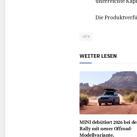
unerreichte Kapi
Die Produktverfü
AFX
WEITER LESEN
MINI debütiert 2026 bei de
Rally mit neuer Offroad-
Modellvariante.