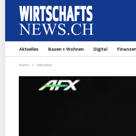
Aktuelles
Bauen + Wohnen
Digital
Finanze
Home
»
Aktuelles