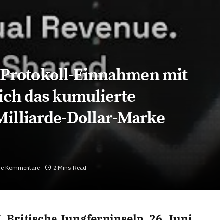
er Protokoll-Einnahmen mit
ich das kumulierte
illiarde-Dollar-Marke
ne Kommentare
2 Mins Read
Britische Jungferninseln, 26. Juni