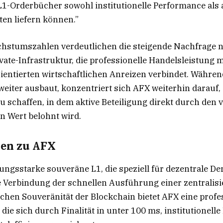
1-Orderbücher sowohl institutionelle Performance als 
ten liefern können.”
chstumszahlen verdeutlichen die steigende Nachfrage n
vate-Infrastruktur, die professionelle Handelsleistung m
entierten wirtschaftlichen Anreizen verbindet. Währen
eiter ausbaut, konzentriert sich AFX weiterhin darauf, 
 schaffen, in dem aktive Beteiligung direkt durch den
en Wert belohnt wird.
nen zu AFX
tungsstarke souveräne L1, die speziell für dezentrale De
 Verbindung der schnellen Ausführung einer zentralisi
chen Souveränität der Blockchain bietet AFX eine profe
ie sich durch Finalität in unter 100 ms, institutionelle 