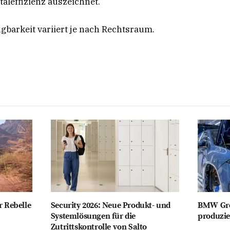
taleffizienz auszeichnet.
gbarkeit variiert je nach Rechtsraum.
r Rebelle
Security 2026: Neue Produkt- und
BMW Gro
Systemlösungen für die
produzie
Zutrittskontrolle von Salto