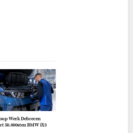
up Werk Debrecen
rt 50.000sten BMW iX3