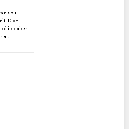
 weisen
lt. Eine
ird in naher
ren.