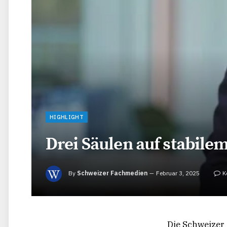
HIGHLIGHT
Drei Säulen auf stabil
By
Schweizer Fachmedien
Februar 3, 2025
K
Die Schweizer 