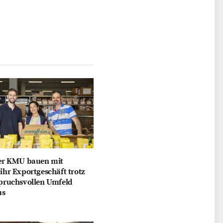
er KMU bauen mit
hr Exportgeschäft trotz
pruchsvollen Umfeld
us