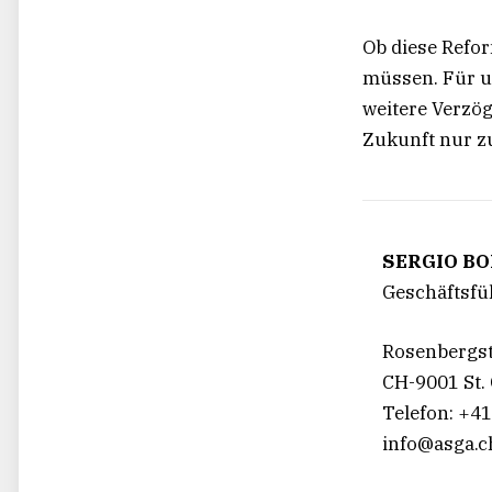
Ob diese Refor
müssen. Für 
weitere Verzo
Zukunft nur zu
SERGIO B
Geschäftsfu
Rosenbergst
CH-9001 St. 
Telefon: +41
info@asga.c