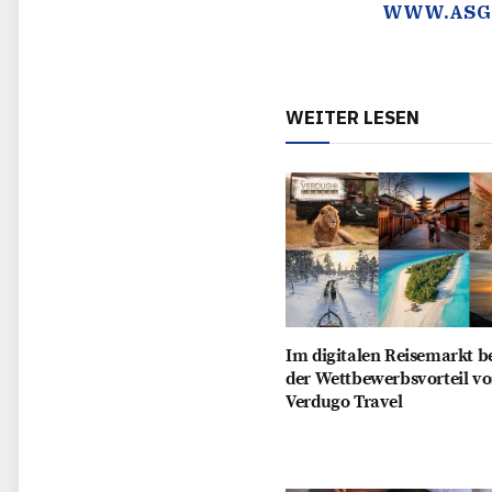
WWW.ASG
WEITER LESEN
Im digitalen Reisemarkt b
der Wettbewerbsvorteil v
Verdugo Travel