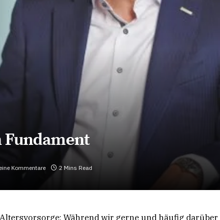
em Fundament
eine Kommentare
2 Mins Read
Altersvorsorge: Während wir gerne und häufig darüber s