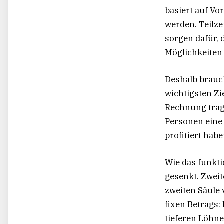
basiert auf Vo
werden. Teilze
sorgen dafür,
Möglichkeiten
Deshalb brauch
wichtigsten Zi
Rechnung trag
Personen eine 
profitiert habe
Wie das funkti
gesenkt. Zweit
zweiten Säule
fixen Betrags:
tieferen Löh