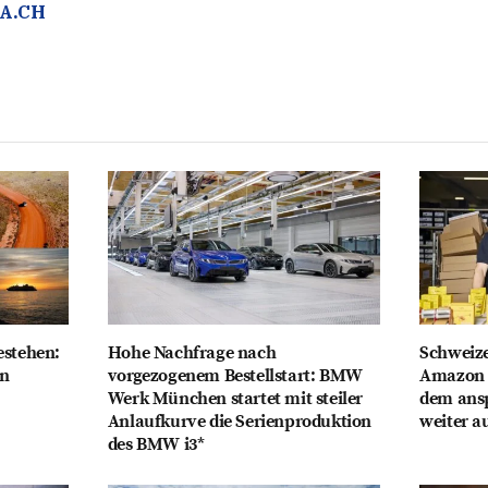
A.CH
estehen:
Hohe Nachfrage nach
Schweiz
on
vorgezogenem Bestellstart: BMW
Amazon i
Werk München startet mit steiler
dem ans
Anlaufkurve die Serienproduktion
weiter a
des BMW i3*