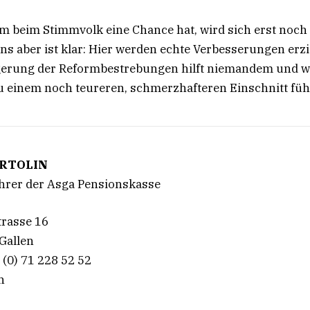
m beim Stimmvolk eine Chance hat, wird sich erst noch
uns aber ist klar: Hier werden echte Verbesserungen erzie
̈gerung der Reformbestrebungen hilft niemandem und w
 einem noch teureren, schmerzhafteren Einschnitt füh
ORTOLIN
̈hrer der Asga Pensionskasse
rasse 16
Gallen
 (0) 71 228 52 52
h