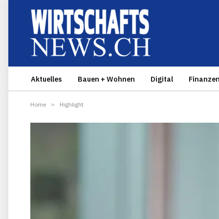
Aktuelles
Bauen + Wohnen
Digital
Finanze
Home
»
Highlight