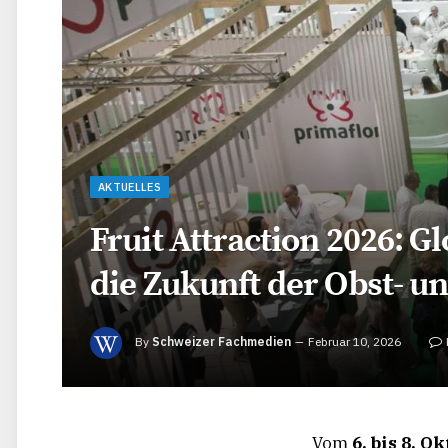
AKTUELLES
Fruit Attraction 2026: G
die Zukunft der Obst- 
By
Schweizer Fachmedien
Februar 10, 2026
Vom
6. bis 8. O