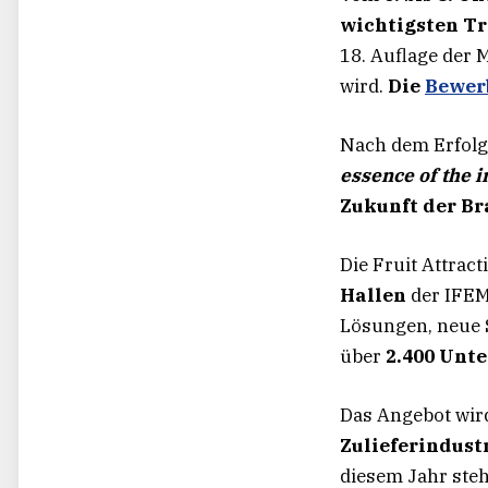
wichtigsten Tr
18. Auflage der 
wird.
Die
Bewer
Nach dem Erfolg 
essence of the 
Zukunft der Br
Die Fruit Attrac
Hallen
der IFEMA
Lösungen, neue 
über
2.400 Unt
Das Angebot wird
Zulieferindust
diesem Jahr ste