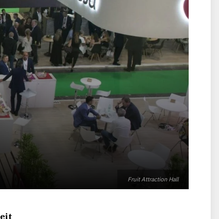
Fruit Attraction Hall
eit