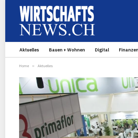
Aktuelles
Bauen + Wohnen
Digital
Finanze
Home
»
Aktuelles