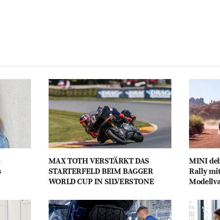
-
MAX TOTH VERSTÄRKT DAS
MINI deb
s
STARTERFELD BEIM BAGGER
Rally mi
WORLD CUP IN SILVERSTONE
Modellva