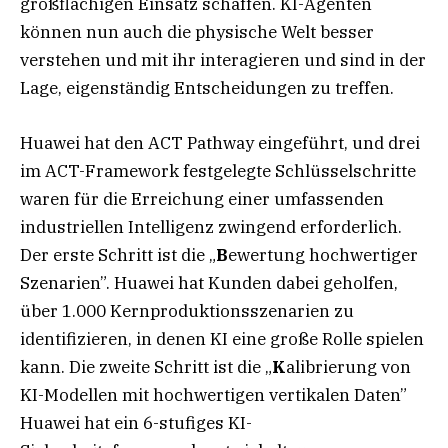
großflächigen Einsatz schaffen. KI-Agenten
können nun auch die physische Welt besser
verstehen und mit ihr interagieren und sind in der
Lage, eigenständig Entscheidungen zu treffen.
Huawei hat den ACT Pathway eingeführt, und drei
im ACT-Framework festgelegte Schlüsselschritte
waren für die Erreichung einer umfassenden
industriellen Intelligenz zwingend erforderlich.
Der erste Schritt ist die „
B
ewertung hochwertiger
Szenarien”. Huawei hat Kunden dabei geholfen,
über 1.000 Kernproduktionsszenarien zu
identifizieren, in denen KI eine große Rolle spielen
kann. Die zweite Schritt ist die „
K
alibrierung von
KI-Modellen mit hochwertigen vertikalen Daten”
Huawei hat ein 6-stufiges KI-