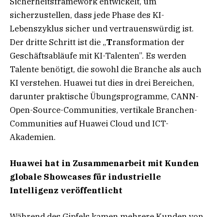
Sicherheitsframework entwickelt, um
sicherzustellen, dass jede Phase des KI-
Lebenszyklus sicher und vertrauenswürdig ist.
Der dritte Schritt ist die „
T
ransformation der
Geschäftsabläufe mit KI-Talenten”. Es werden
Talente benötigt, die sowohl die Branche als auch
KI verstehen. Huawei tut dies in drei Bereichen,
darunter praktische Übungsprogramme, CANN-
Open-Source-Communities, vertikale Branchen-
Communities auf Huawei Cloud und ICT-
Akademien.
Huawei hat in Zusammenarbeit mit Kunden
globale Showcases für industrielle
Intelligenz veröffentlicht
Während des Gipfels kamen mehrere Kunden von