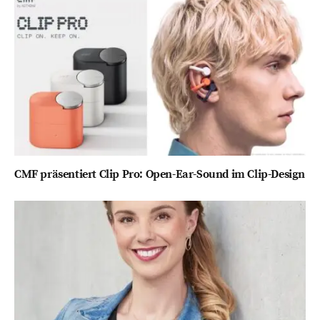
CMF präsentiert Clip Pro: Open-Ear-Sound im Clip-Design