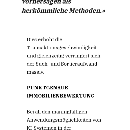
vorhersagen als
herkömmliche Methoden.»
Dies erhöht die
Transaktionsgeschwindigkeit
und gleichzeitig verringert sich
der Such- und Sortieraufwand
massiv.
PUNKTGENAUE
IMMOBILIENBEWERTUNG
Bei all den mannigfaltigen
Anwendungsmöglichkeiten von
KI-Systemen in der