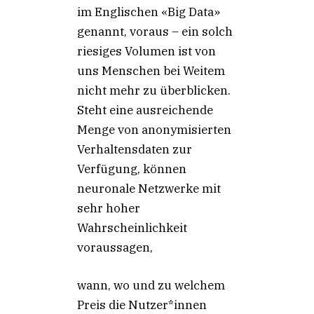
im Englischen «Big Data»
genannt, voraus – ein solch
riesiges Volumen ist von
uns Menschen bei Weitem
nicht mehr zu überblicken.
Steht eine ausreichende
Menge von anonymisierten
Verhaltensdaten zur
Verfügung, können
neuronale Netzwerke mit
sehr hoher
Wahrscheinlichkeit
voraussagen,
wann, wo und zu welchem
Preis die Nutzer*innen