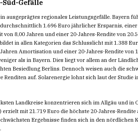
-Süd-Gefälle
ein ausgeprägtes regionales Leistungsgefälle. Bayern füh
durchschnittlich 1.696 Euro jährlicher Ersparnis, einer
t von 8,00 Jahren und einer 20-Jahres-Rendite von 20.
bildet in allen Kategorien das Schlusslicht mit 1.388 Eur
 Jahren Amortisation und einer 20-Jahres-Rendite von 
eniger als in Bayern. Dies liegt vor allem an der Ländli
chten Besiedlung Berlins. Dennoch weisen auch die sc
e Renditen auf. Solarenergie lohnt sich laut der Studie 
rksten Landkreise konzentrieren sich im Allgäu und in 
 erzielt mit 21.719 Euro die höchste 20-Jahres-Rendite 
schwächsten Ergebnisse finden sich in den nördlichen
.