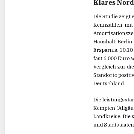
Klares Nord
Die Studie zeigt 
Kennzahlen: mit 
Amortisationszei
Haushalt. Berlin 
Ersparnis, 10,10
fast 6.000 Euro w
Vergleich zur di
Standorte positiv
Deutschland.
Die leistungsstä
Kempten (Allgäu)
Landkreise. Die 
und Stadtstaaten