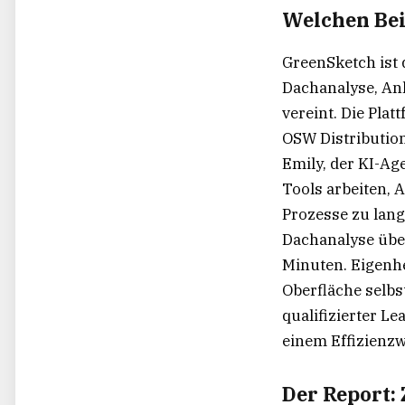
Welchen Bei
GreenSketch ist 
Dachanalyse, An
vereint. Die Pla
OSW Distribution
Emily, der KI-Ag
Tools arbeiten, 
Prozesse zu lang
Dachanalyse übe
Minuten. Eigenhe
Oberfläche selbs
qualifizierter L
einem Effizienz
Der Report: