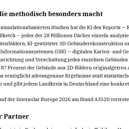
die methodisch besonders macht
simulationsbasierten Studien hat die KI des Reports — E
ketch — jedes der 28 Millionen Dächer einzeln analysie
llitenbildern, KI-gestützter 3D-Gebäuderekonstruktion u
Informationssystemen (GIS) — digitalen Karten- und Ge
srichtung und Verschattung jedes einzelnen Gebäudes 
87 Prozent der Gebäude aus 2D-Bildern originalgetreu 
as ermöglicht adressgenaue Ergebnisse statt statistisch
und gibt jedem Landkreis in Deutschland eine konkre
auf der Intersolar Europe 2026 am Stand A3520 vertrete
r Partner