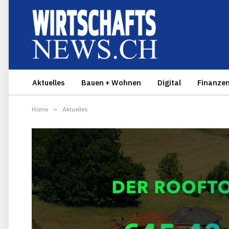
Aktuelles
Bauen + Wohnen
Digital
Finanze
Home
»
Aktuelles