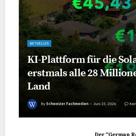
AKTUELLES
KI-Plattform für die Sol
erstmals alle 28 Milli
Land
By
Schweizer Fachmedien
Juni 23, 2026
Kei
Der “German Ro