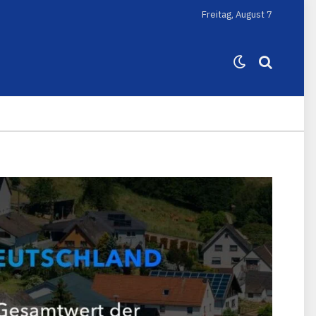
Freitag, August 7