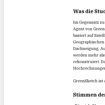
Was die Stu
Im Gegensatz zu 
Agent von GreenS
basiert auf Sate
Geographischen 
Dachneigung, Au
werden mehr als 
rekonstruiert. D
Hochrechnungen 
GreenSketch ist 
Stimmen de