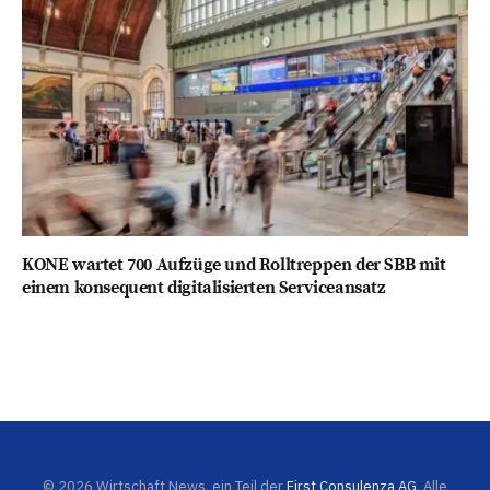
KONE wartet 700 Aufzüge und Rolltreppen der SBB mit
einem konsequent digitalisierten Serviceansatz
© 2026 Wirtschaft News, ein Teil der
First Consulenza AG
. Alle