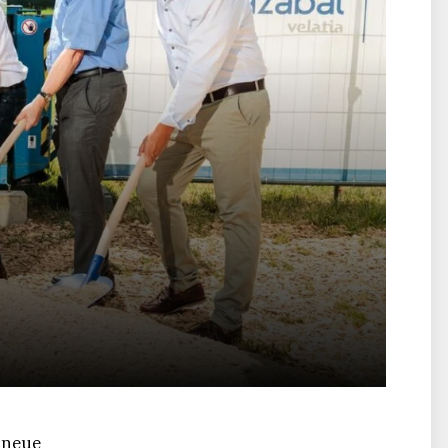
e neue