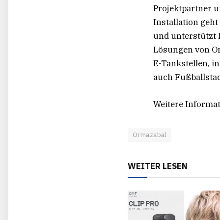
Projektpartner 
Installation geht
und unterstützt 
Lösungen von Or
E-Tankstellen, i
auch Fußballsta
Weitere Informa
Ormazabal
WEITER LESEN