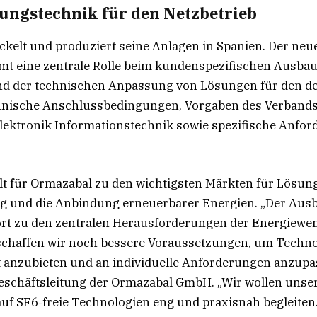
ungstechnik für den Netzbetrieb
kelt und produziert seine Anlagen in Spanien. Der neue
mt eine zentrale Rolle beim kundenspezifischen Ausba
nd der technischen Anpassung von Lösungen für den d
hnische Anschlussbedingungen, Vorgaben des Verbands
Elektronik Informationstechnik sowie spezifische Anfo
lt für Ormazabal zu den wichtigsten Märkten für Lösun
ng und die Anbindung erneuerbarer Energien. „Der Aus
rt zu den zentralen Herausforderungen der Energiewe
schaffen wir noch bessere Voraussetzungen, um Techno
 anzubieten und an individuelle Anforderungen anzupas
Geschäftsleitung der Ormazabal GmbH. „Wir wollen unse
uf SF6‑freie Technologien eng und praxisnah begleiten.