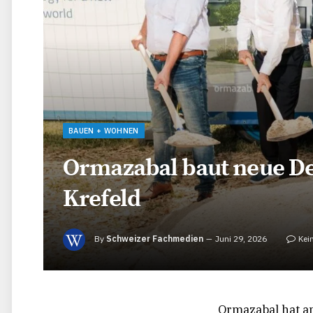
BAUEN + WOHNEN
Ormazabal baut neue De
Krefeld
By
Schweizer Fachmedien
Juni 29, 2026
Kei
Ormazabal hat am