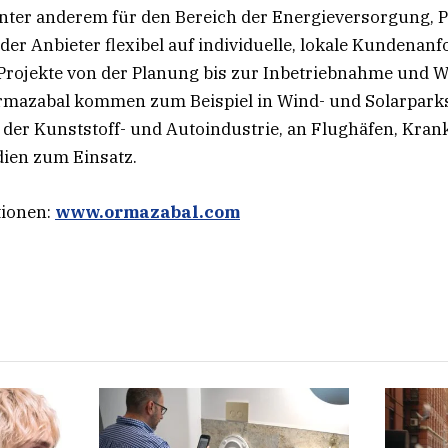
unter anderem für den Bereich der Energieversorgung, 
 der Anbieter flexibel auf individuelle, lokale Kundenan
Projekte von der Planung bis zur Inbetriebnahme und W
mazabal kommen zum Beispiel in Wind- und Solarparks
n der Kunststoff- und Autoindustrie, an Flughäfen, Kra
dien zum Einsatz.
tionen:
www.ormazabal.com