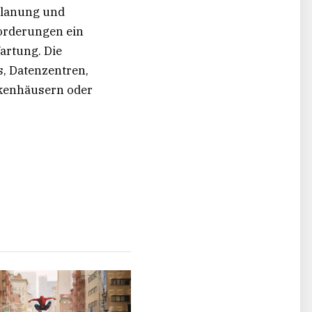
Planung und
forderungen ein
artung. Die
, Datenzentren,
nkenhäusern oder