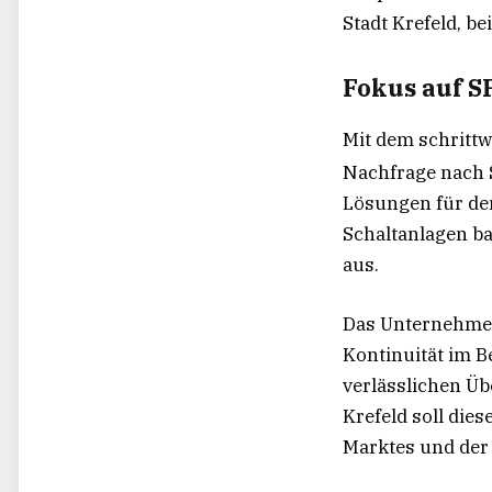
Stadt Krefeld, be
Fokus auf S
Mit dem schrittw
Nachfrage nach S
Lösungen für den
Schaltanlagen ba
aus.
Das Unternehmen
Kontinuität im B
verlässlichen Üb
Krefeld soll die
Marktes und der 