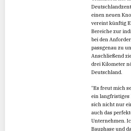
Deutschlandzentr
einen neuen Kno
vereint künftig 
Bereiche zur ind
bei den Anforde
passgenau zu unt
Anschließend zie
drei Kilometer n
Deutschland.
“Es freut mich 
ein langfristige
sich nicht nur e
auch das perfekte
Unternehmen. Ic
Bauphase und da