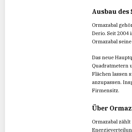
Ausbau des 
Ormazabal gehört
Derio. Seit 2004
Ormazabal seine 
Das neue Hauptq
Quadratmetern un
Flächen lassen s
anzupassen. Ins
Firmensitz.
Über Ormaz
Ormazabal zählt 
Energieverteilun