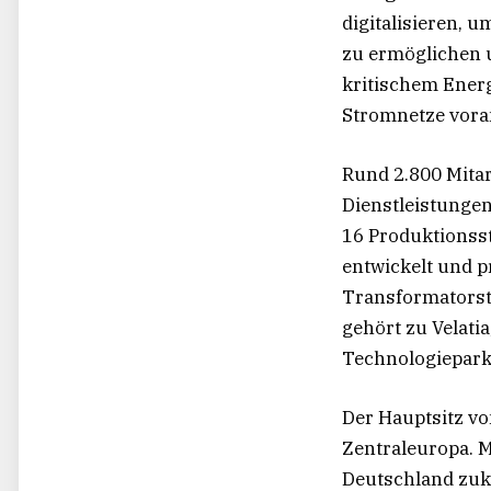
digitalisieren, 
zu ermöglichen 
kritischem Energ
Stromnetze vora
Rund 2.800 Mita
Dienstleistungen
16 Produktionss
entwickelt und p
Transformatorst
gehört zu Velati
Technologiepark 
Der Hauptsitz vo
Zentraleuropa. 
Deutschland zuk