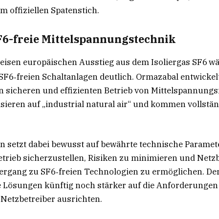
im offiziellen Spatenstich.
F6-freie Mittelspannungstechnik
eisen europäischen Ausstieg aus dem Isoliergas SF6
wä
F6‑freien Schaltanlagen deutlich. Ormazabal entwickel
 sicheren und effizienten Betrieb von Mittelspannungs
sieren auf „industrial natural air“ und kommen vollstä
 setzt dabei bewusst auf bewährte technische Paramet
etrieb sicherzustellen, Risiken zu minimieren und Netz
ergang zu SF6‑freien Technologien zu ermöglichen. Der
se Lösungen künftig noch stärker auf die Anforderunge
Netzbetreiber ausrichten.