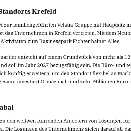
Standorts Krefeld
 zur familiengeführten Velatia-Gruppe mit Hauptsitz 
 ist das Unternehmen in Krefeld vertreten. Mit dem Neub
Aktivitäten zum Businesspark Fichtenhainer Allee.
uartier entsteht auf einem Grundstück von mehr als 12
d soll im Jahr 2027 bezugsfähig sein. Die Büro- und t
ich künftig erweitern, um den Standort flexibel an Ma
gesamt investiert Ormazabal rund zehn Millionen Euro 
abal
zu den weltweit führenden Anbietern von Lösungen für
g. Die Lösungen des Unternehmens zielen darauf ab, d