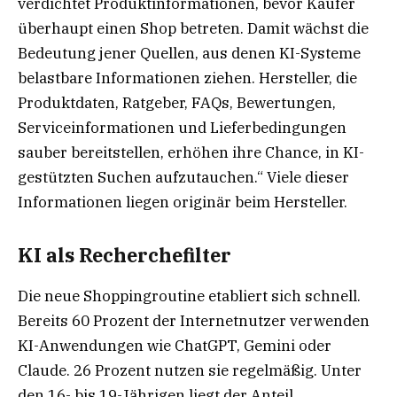
verdichtet Produktinformationen, bevor Käufer
überhaupt einen Shop betreten. Damit wächst die
Bedeutung jener Quellen, aus denen KI-Systeme
belastbare Informationen ziehen. Hersteller, die
Produktdaten, Ratgeber, FAQs, Bewertungen,
Serviceinformationen und Lieferbedingungen
sauber bereitstellen, erhöhen ihre Chance, in KI-
gestützten Suchen aufzutauchen.“ Viele dieser
Informationen liegen originär beim Hersteller.
KI als Recherchefilter
Die neue Shoppingroutine etabliert sich schnell.
Bereits 60 Prozent der Internetnutzer verwenden
KI-Anwendungen wie ChatGPT, Gemini oder
Claude. 26 Prozent nutzen sie regelmäßig. Unter
den 16- bis 19-Jährigen liegt der Anteil