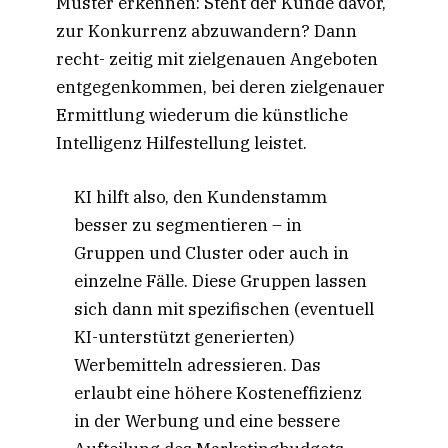
Muster erkennen: Steht der Kunde davor,
zur Konkurrenz abzuwandern? Dann
recht- zeitig mit zielgenauen Angeboten
entgegenkommen, bei deren zielgenauer
Ermittlung wiederum die künstliche
Intelligenz Hilfestellung leistet.
KI hilft also, den Kundenstamm
besser zu segmentieren – in
Gruppen und Cluster oder auch in
einzelne Fälle. Diese Gruppen lassen
sich dann mit spezifischen (eventuell
KI-unterstützt generierten)
Werbemitteln adressieren. Das
erlaubt eine höhere Kosteneffizienz
in der Werbung und eine bessere