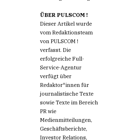
ÜBER PULSCOM !
Dieser Artikel wurde
vom Redaktionsteam
von PULSCOM !
verfasst. Die
erfolgreiche Full-
Service-Agentur
verfügt über
Redaktor*innen für
journalistische Texte
sowie Texte im Bereich
PR wie
Medienmitteilungen,
Geschäftsberichte,
Investor Relations,