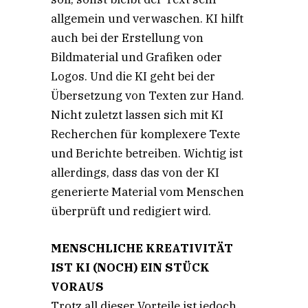
allgemein und verwaschen. KI hilft
auch bei der Erstellung von
Bildmaterial und Grafiken oder
Logos. Und die KI geht bei der
Übersetzung von Texten zur Hand.
Nicht zuletzt lassen sich mit KI
Recherchen für komplexere Texte
und Berichte betreiben. Wichtig ist
allerdings, dass das von der KI
generierte Material vom Menschen
überprüft und redigiert wird.
MENSCHLICHE KREATIVITÄT
IST KI (NOCH) EIN STÜCK
VORAUS
Trotz all dieser Vorteile ist jedoch