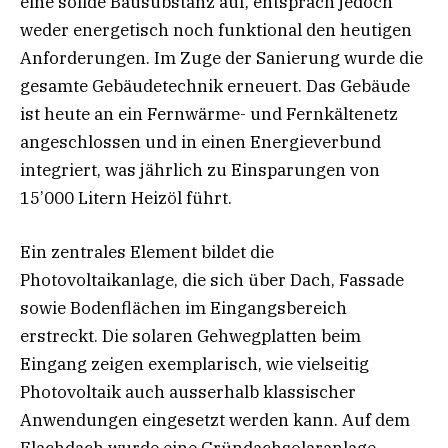
eine solide Bausubstanz auf, entsprach jedoch
weder energetisch noch funktional den heutigen
Anforderungen. Im Zuge der Sanierung wurde die
gesamte Gebäudetechnik erneuert. Das Gebäude
ist heute an ein Fernwärme- und Fernkältenetz
angeschlossen und in einen Energieverbund
integriert, was jährlich zu Einsparungen von
15’000 Litern Heizöl führt.
Ein zentrales Element bildet die
Photovoltaikanlage, die sich über Dach, Fassade
sowie Bodenflächen im Eingangsbereich
erstreckt. Die solaren Gehwegplatten beim
Eingang zeigen exemplarisch, wie vielseitig
Photovoltaik auch ausserhalb klassischer
Anwendungen eingesetzt werden kann. Auf dem