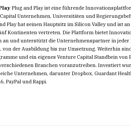
Play
Plug and Play ist eine führende Innovationsplattfor
 Capital Unternehmen, Universitäten und Regierungsbe
nd Play hat seinen Hauptsitz im Silicon Valley und ist an
ünf Kontinenten vertreten. Die Plattform bietet Innov
 an und unterstützt die Unternehmenspartner in jeder 
, von der Ausbildung bis zur Umsetzung. Weiterhin sind
ramme und ein eigenes Venture Capital Standbein von P
verschiedenen Branchen voranzutreiben. Investiert wurd
reiche Unternehmen, darunter Dropbox, Guardant Healt
6, PayPal und Rappi.