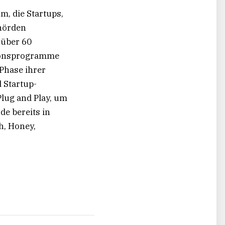
m, die Startups,
hörden
 über 60
ationsprogramme
Phase ihrer
 Startup-
lug and Play, um
e bereits in
h, Honey,