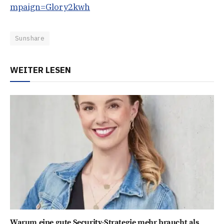
mpaign=Glory2kwh
Sunshare
WEITER LESEN
Warum eine gute Security-Strategie mehr braucht als