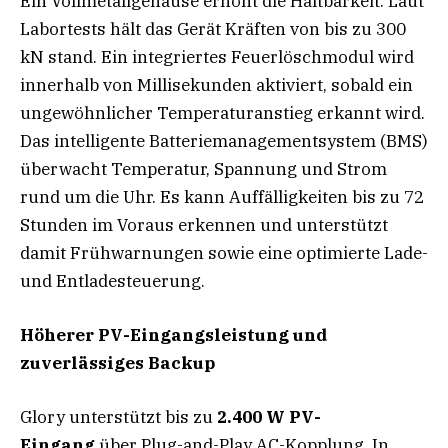
Ein Vollmetallgehäuse erhöht die Haltbarkeit. Laut
Labortests hält das Gerät Kräften von bis zu 300
kN stand. Ein integriertes Feuerlöschmodul wird
innerhalb von Millisekunden aktiviert, sobald ein
ungewöhnlicher Temperaturanstieg erkannt wird.
Das intelligente Batteriemanagementsystem (BMS)
überwacht Temperatur, Spannung und Strom
rund um die Uhr. Es kann Auffälligkeiten bis zu 72
Stunden im Voraus erkennen und unterstützt
damit Frühwarnungen sowie eine optimierte Lade-
und Entladesteuerung.
Höherer PV-Eingangsleistung und
zuverlässiges Backup
Glory unterstützt bis zu
2.400 W PV-
Eingang
über Plug-and-Play AC-Kopplung. In