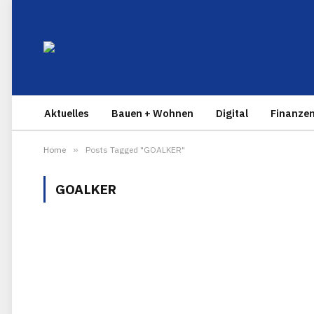
Aktuelles
Bauen + Wohnen
Digital
Finanze
Home
»
Posts Tagged "GOALKER"
GOALKER