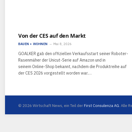
Von der CES auf den Markt
BAUEN + WOHNEN
Mai 8, 2026
GOALKER gab den offiziellen Verkaufsstart seiner Roboter-
Rasenmäher der Unicut-Serie auf Amazon und in
seinem Online-Shop bekannt, nachdem die Produktreihe auf
der CES 2026 vorgestellt worden war.…
© 2026 Wirtschaft News, ein Teil der
First Consulenza AG
. Alle 