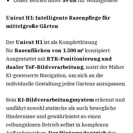
Leiser Betrieb unter
59 dB
für Wohngebiete
Unicut H1: Intelligente Rasenpflege für
mittelgroße Gärten
Der
Unicut H1
ist als Komplettlösung
für
Rasenflächen von 1.500 m²
konzipiert.
Ausgestattet mit
RTK-Positionierung und
dualer ToF-Bildverarbeitung
, nutzt der Mäher
KI-gesteuerte Navigation, um sich an die
individuelle Gestaltung jedes Gartens anzupassen.
Sein
KI-Bildverarbeitungssystem
erkennt und
umfährt sowohl statische als auch bewegliche
Hindernisse und gewährleistet so einen
reibungslosen Betrieb selbst in komplexen