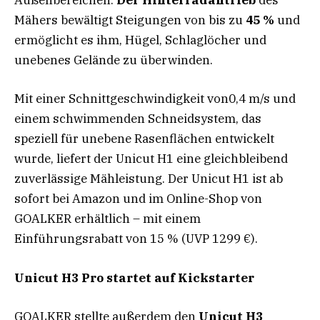
Außenbereichen.
Der Hinterradantrieb
des
Mähers bewältigt Steigungen von bis zu
45 %
und
ermöglicht es ihm, Hügel, Schlaglöcher und
unebenes Gelände zu überwinden.
Mit einer Schnittgeschwindigkeit von0,4 m/s und
einem schwimmenden Schneidsystem, das
speziell für unebene Rasenflächen entwickelt
wurde, liefert der Unicut H1 eine gleichbleibend
zuverlässige Mähleistung. Der Unicut H1 ist ab
sofort bei Amazon und im Online-Shop von
GOALKER erhältlich – mit einem
Einführungsrabatt von 15 % (UVP 1299 €).
Unicut H3 Pro startet auf Kickstarter
GOALKER stellte außerdem den
Unicut H3