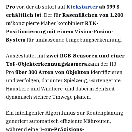
Pro
vor, der ab sofort auf
Kickstarter
ab 599 $
erhältlich ist
. Der für
Rasenflächen von 1.200
m²
konzipierte Mäher kombiniert
RTK-
Positionierung mit einem Vision-Fusion-
System
für umfassende Umgebungserkennung.
Ausgestattet mit
zwei RGB-Sensoren und einer
ToF-Objekterkennungskamera
kann der H3
Pro
über 300 Arten von Objekten
identifizieren
und verfolgen, darunter Spielzeug, Gartengeräte,
Haustiere und Wildtiere, und dabei in Echtzeit
dynamisch sichere Umwege planen.
Ein intelligenter Algorithmus zur Routenplanung
generiert automatisch effiziente Mährouten,
während eine
1-cm-Präzisions-